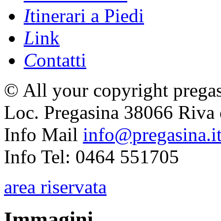
I
tinerari a Piedi
L
ink
C
ontatti
© All your copyright pregas
Loc. Pregasina 38066 Riva 
Info Mail
info@pregasina.i
Info Tel: 0464 551705
area riservata
Immagini