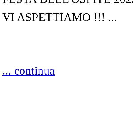
VI ASPETTIAMO !!! ...
... continua