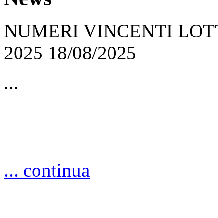
NUMERI VINCENTI LOTT
2025 18/08/2025
...
... continua